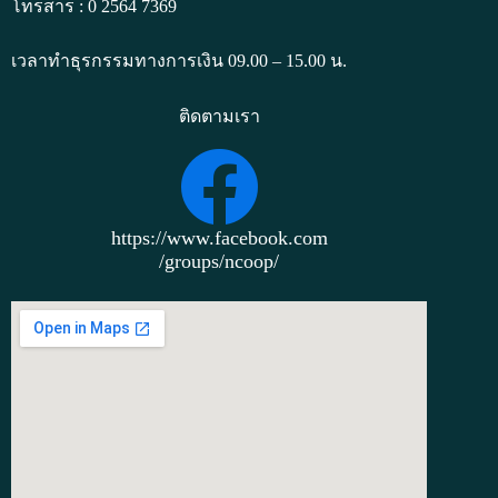
โทรสาร : 0 2564 7369
เวลาทำธุรกรรมทางการเงิน 09.00 – 15.00 น.
ติดตามเรา
https://www.facebook.com
/groups/ncoop/