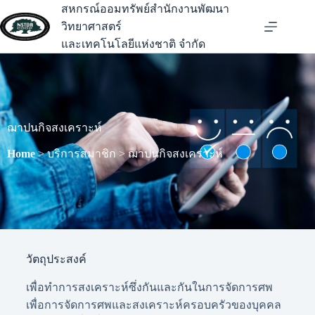
สหกรณ์ออมทรัพย์สำนักงานพัฒนา
วิทยาศาสตร์
และเทคโนโลยีแห่งชาติ จำกัด
ฌาปนกิจสงเคราะห์
Home
> บริการสมาชิก > ฌาปนกิจสงเคราะห์
วัตถุประสงค์
เพื่อทำการสงเคราะห์ซึ่งกันและกันในการจัดการศพ
เพื่อการจัดการศพและสงเคราะห์ครอบครัวของบุคคล