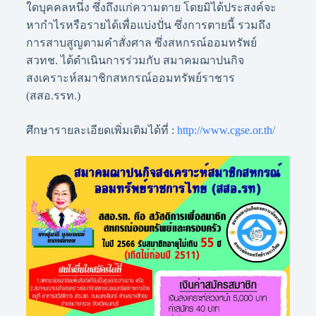
ใดบุคคลหนึ่ง ซึ่งถึงแก่ความตาย โดยมิได้ประสงค์จะ
หากำไรหรือรายได้เพื่อแบ่งปั่น ซึ่งการตายนี้ รวมถึง
การสาบสูญตามคำสั่งศาล ซึ่งสหกรณ์ออมทรัพย์
สวทช. ได้ดำเนินการร่วมกับ สมาคมฌาปนกิจ
สงเคราะห์สมาชิกสหกรณ์ออมทรัพย์ราชาร
(สสอ.รรท.)
ศึกษารายละเอียดเพิ่มเติมได้ที่ :
http://www.cgse.or.th/