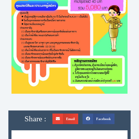
Share :
Email
Facebook