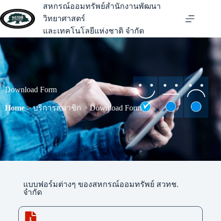
สหกรณ์ออมทรัพย์สำนักงานพัฒนา
วิทยาศาสตร์
และเทคโนโลยีแห่งชาติ จำกัด
Download Form
Home
> บริการสมาชิก > Download Form
แบบฟอร์มต่างๆ ของสหกรณ์ออมทรัพย์ สวทช.
จำกัด