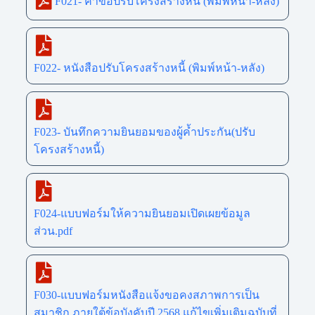
F021- คำขอปรับโครงสร้างหนี้ (พิมพ์หน้า-หลัง)
F022- หนังสือปรับโครงสร้างหนี้ (พิมพ์หน้า-หลัง)
F023- บันทึกความยินยอมของผู้ค้ำประกัน(ปรับ
โครงสร้างหนี้)
F024-แบบฟอร์มให้ความยินยอมเปิดเผยข้อมูล
ส่วน.pdf
F030-แบบฟอร์มหนังสือแจ้งขอคงสภาพการเป็น
สมาชิก ภายใต้ข้อบังคับปี 2568 แก้ไขเพิ่มเติมฉบับที่