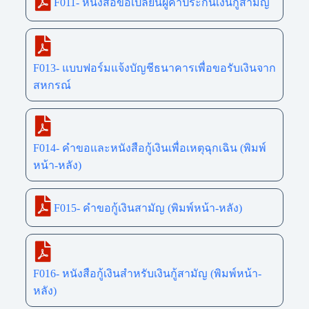
F011- หนังสือขอเปลี่ยนผู้ค้ำประกันเงินกู้สามัญ
F013- แบบฟอร์มแจ้งบัญชีธนาคารเพื่อขอรับเงินจาก
สหกรณ์
F014- คำขอและหนังสือกู้เงินเพื่อเหตุฉุกเฉิน (พิมพ์
หน้า-หลัง)
F015- คำขอกู้เงินสามัญ (พิมพ์หน้า-หลัง)
F016- หนังสือกู้เงินสำหรับเงินกู้สามัญ (พิมพ์หน้า-
หลัง)