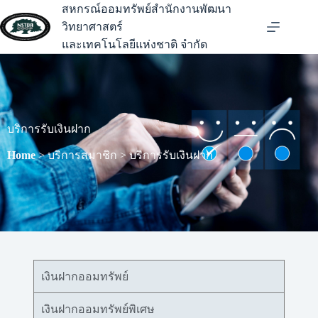
สหกรณ์ออมทรัพย์สำนักงานพัฒนา
วิทยาศาสตร์
และเทคโนโลยีแห่งชาติ จำกัด
บริการรับเงินฝาก
Home
> บริการสมาชิก > บริการรับเงินฝาก
เงินฝากออมทรัพย์
เงินฝากออมทรัพย์พิเศษ