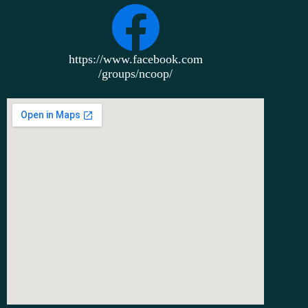
https://www.facebook.com
/groups/ncoop/