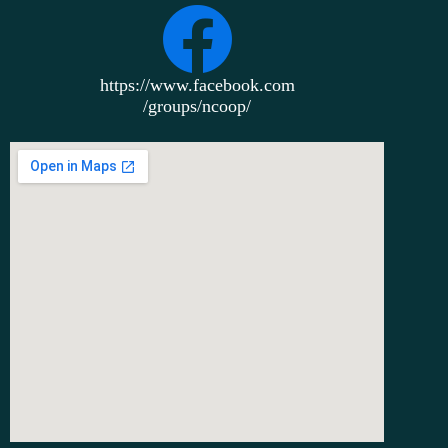
https://www.facebook.com
/groups/ncoop/