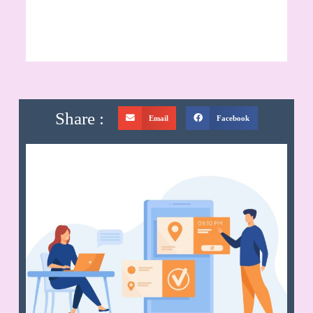
Share :
Email
Facebook