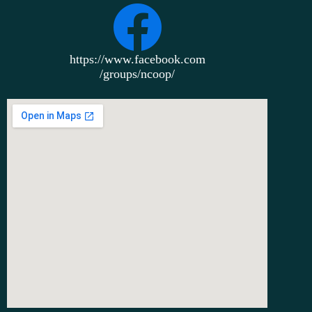
https://www.facebook.com
/groups/ncoop/