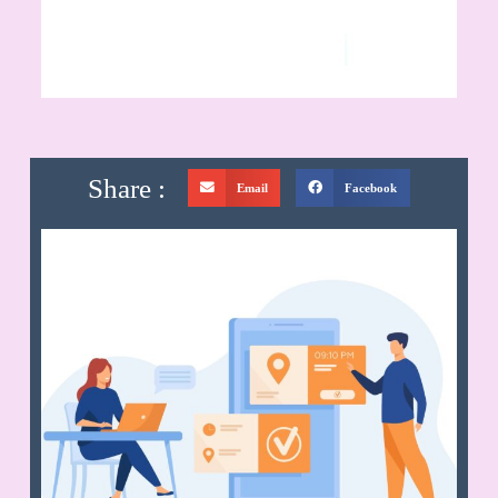
Share :
Email
Facebook