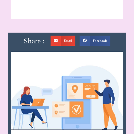
Share :
Email
Facebook