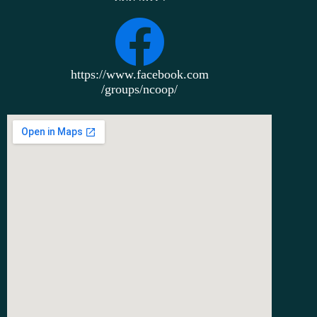
https://www.facebook.com
/groups/ncoop/