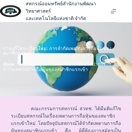
สหกรณ์ออมทรัพย์สำนักงานพัฒนา
วิทยาศาสตร์
และเทคโนโลยีแห่งชาติ จำกัด
การแก้ไขระเบียบใหม่: การจำกัดเพดานการถือหุ้นของ
สมาชิกแรกเข้า
Home
> ข่าว/ประกาศ > การแก้ไขระเบียบใหม่: การ
จำกัดเพดานการถือหุ้นของสมาชิกแรกเข้า
คณะกรรมการสหกรณ์ สวทช. ได้มีมติแก้ไข
ระเบียบสหกรณ์ในเรื่องเพดานการถือหุ้นของสมาชิก
แรกเข้าใหม่ โดยปัจจุบันสหกรณ์ได้จำกัดเพดานการถือ
หุ้นของสมาชิกแรกเข้า คือ ผู้ที่ต้องการสมัครเป็น